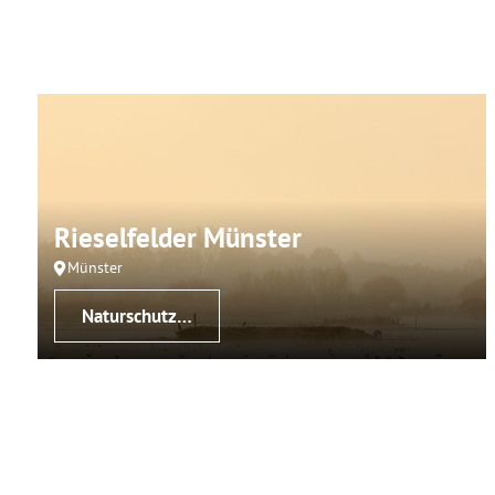
Rieselfelder Münster
Münster
Naturschutzgebiet