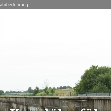
nalüberführung