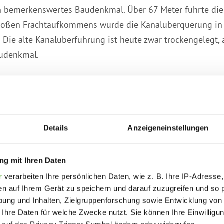
in bemerkenswertes Baudenkmal. Über 67 Meter führte die 
großen Frachtaufkommens wurde die Kanalüberquerung in 
. Die alte Kanalüberführung ist heute zwar trockengelegt,
audenkmal.
zjährig frei zugänglich.
Details
Anzeigeneinstellungen
g mit Ihren Daten
r
verarbeiten Ihre persönlichen Daten, wie z. B. Ihre IP-Adresse,
en auf Ihrem Gerät zu speichern und darauf zuzugreifen und so 
ung und Inhalten, Zielgruppenforschung sowie Entwicklung von
 Ihre Daten für welche Zwecke nutzt. Sie können Ihre Einwilligun