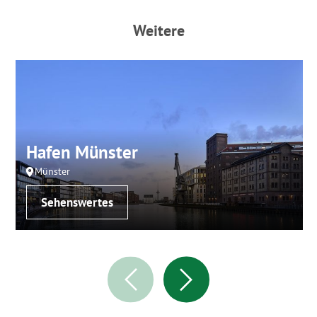
Weitere
Hafen Münster
Münster
Sehenswertes