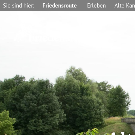
Sie sind hier:
Friedensroute
Erleben
Alte Ka