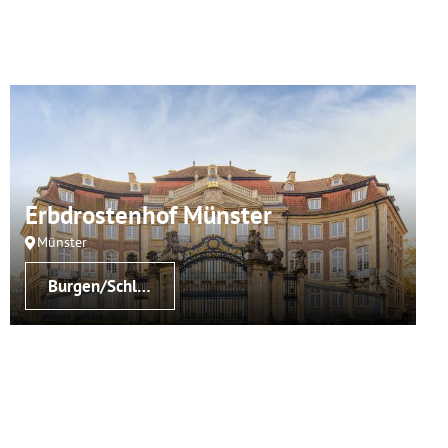
Erbdrostenhof Münster
Münster
Burgen/Schlösser