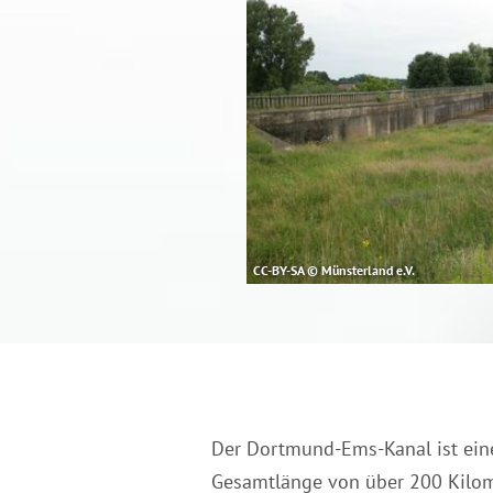
CC-BY-SA © Münsterland e.V.
Der Dortmund-Ems-Kanal ist ein
Gesamtlänge von über 200 Kilome