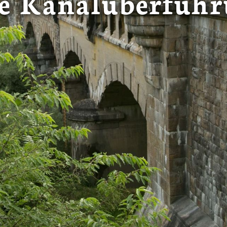
e Kanalüberfüh