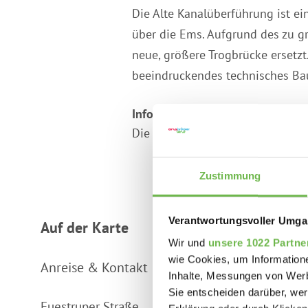
Die Alte Kanalüberführung ist e
über die Ems. Aufgrund des zu 
neue, größere Trogbrücke ersetzt
beeindruckendes technisches B
Informationen zur Besichtigung
Die Alte Kanalüberführung ist gan
Zustimmung
Verantwortungsvoller Umgan
Auf der Karte
Wir und
unsere 1022 Partne
wie Cookies, um Information
Anreise & Kontakt
Inhalte, Messungen von Werb
Sie entscheiden darüber, wer
Fuestruper Straße