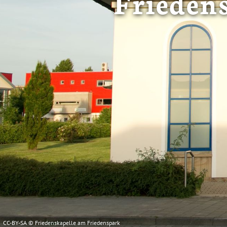
Frieden
CC-BY-SA © Friedenskapelle am Friedenspark