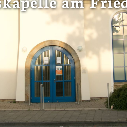
skapelle am Frie