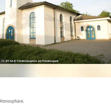
CC-BY-SA © Friedenskapelle am Friedenspark
 Atmosphäre.