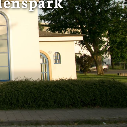
denspark