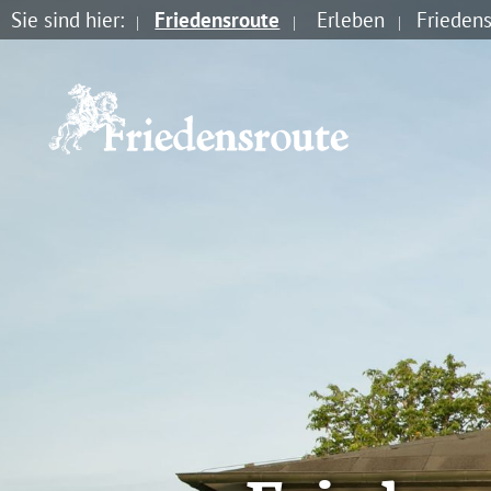
Sie sind hier:
Friedensroute
Erleben
Frieden