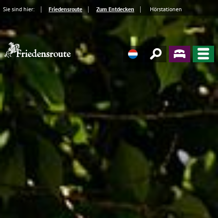
Sie sind hier:
Friedensroute
Zum Entdecken
Hörstationen