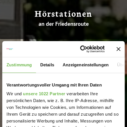
Hörstationen
an der Friedensroute
Zustimmung
Details
Anzeigeneinstellungen
Über
Verantwortungsvoller Umgang mit Ihren Daten
Wir und
unsere 1022 Partner
verarbeiten Ihre
persönlichen Daten, wie z. B. Ihre IP-Adresse, mithilfe
von Technologien wie Cookies, um Informationen auf
Ihrem Gerät zu speichern und darauf zuzugreifen und so
personalisierte Werbung und Inhalte, Messungen von