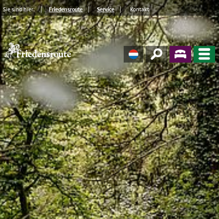
Sie sind hier:
Friedensroute
Service
Kontakt