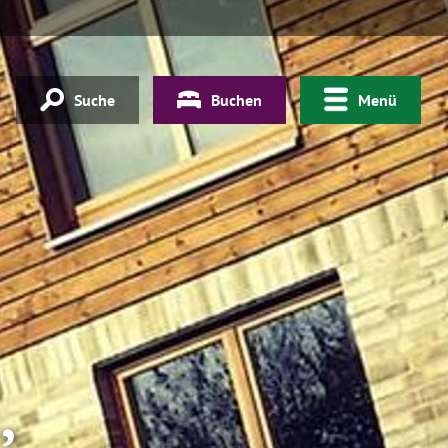
Suche
Buchen
Menü
,