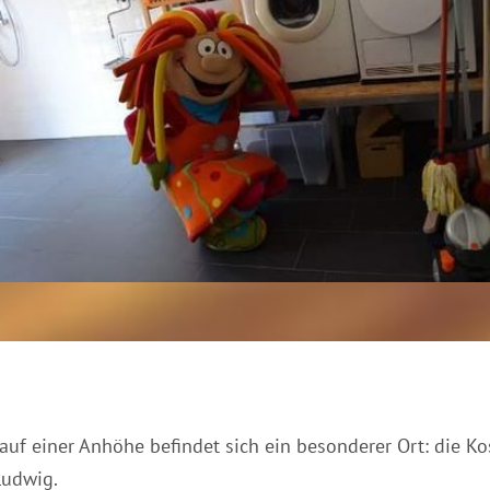
f einer Anhöhe befindet sich ein besonderer Ort: die K
Ludwig.