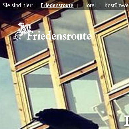
Sie sind hier:
Friedensroute
Hotel
Kostümwer