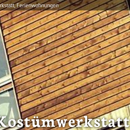
kstatt, Ferienwohnungen
Kostümwerkstatt