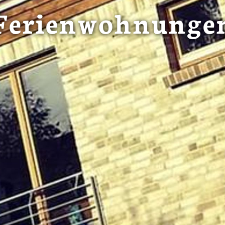
Ferienwohnunge