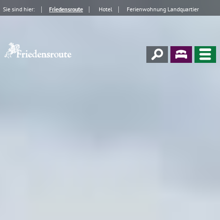
Sie sind hier:
Friedensroute
Hotel
Ferienwohnung Landquartier