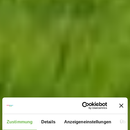
Zustimmung
Details
Anzeigeneinstellungen
Über