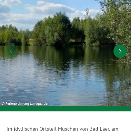
© Ferienwohnung Landquartier
Im idyllischen Ortsteil Müschen von Bad Laer, am