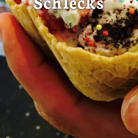
Schlecks