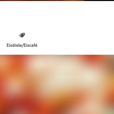
Eisdiele/Eiscafé