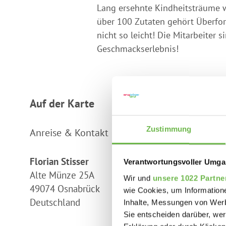
Lang ersehnte Kindheitsträume w
über 100 Zutaten gehört Überfor
nicht so leicht! Die Mitarbeiter
Geschmackserlebnis!
Auf der Karte
Zustimmung
Anreise & Kontakt
Florian Stisser
Verantwortungsvoller Umgan
Alte Münze 25A
Wir und
unsere 1022 Partne
49074
Osnabrück
wie Cookies, um Information
Deutschland
Inhalte, Messungen von Werb
Sie entscheiden darüber, wer