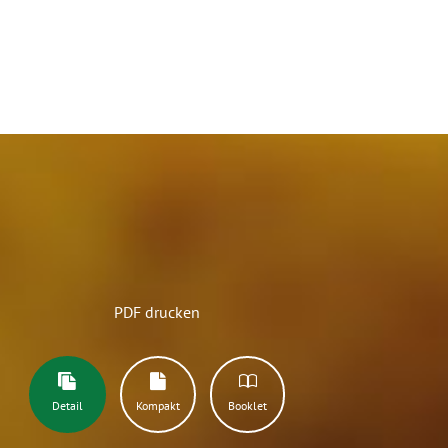
PDF drucken
Detail
Kompakt
Booklet