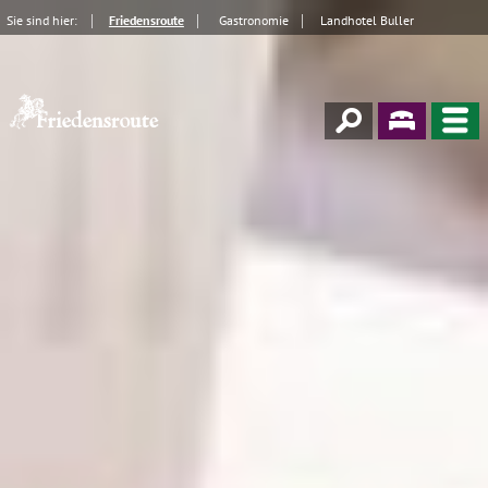
Sie sind hier:
Friedensroute
Gastronomie
Landhotel Buller