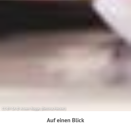
Informationen erhalten Sie in unseren
Datenschutzhinweisen.
Ausführlich informieren wir Sie darüber gerne hier:
Datenschutz
|
Impressum
CC-BY-SA © Aileen Rogge, {Bettina,Meckel}
Auf einen Blick