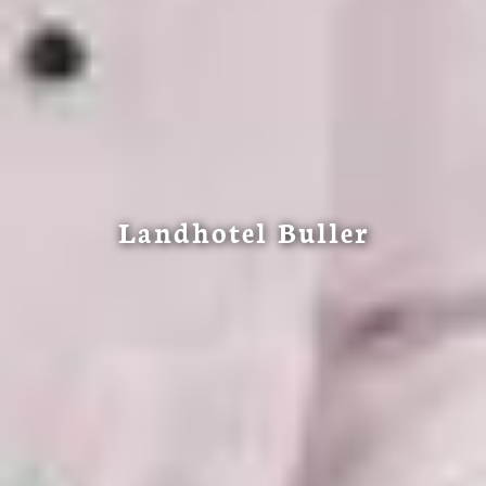
Landhotel Buller