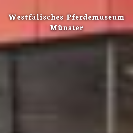
Westfälisches Pferdemuseum
Münster