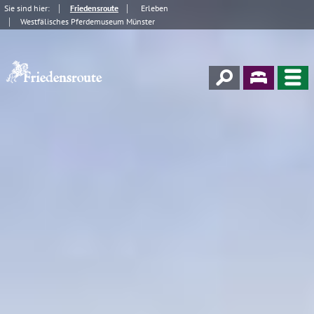
Sie sind hier:
Friedensroute
Erleben
Westfälisches Pferdemuseum Münster