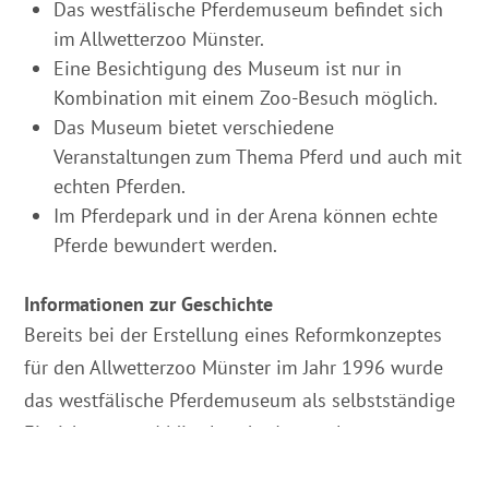
Das westfälische Pferdemuseum befindet sich
im Allwetterzoo Münster.
Eine Besichtigung des Museum ist nur in
Kombination mit einem Zoo-Besuch möglich.
Das Museum bietet verschiedene
Veranstaltungen zum Thema Pferd und auch mit
echten Pferden.
Im Pferdepark und in der Arena können echte
Pferde bewundert werden.
Informationen zur Geschichte
Bereits bei der Erstellung eines Reformkonzeptes
für den Allwetterzoo Münster im Jahr 1996 wurde
das westfälische Pferdemuseum als selbstständige
Einrichtung und Mittelpunkt des geplanten
Pferdeparks mitgedacht. Im Oktober 2002 war es