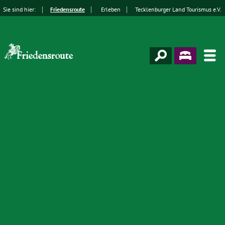
Sie sind hier:
Friedensroute
Erleben
Tecklenburger Land Tourismus e.V.