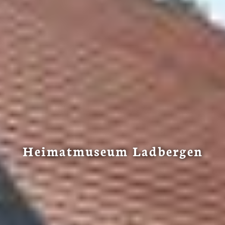
Heimatmuseum Ladbergen