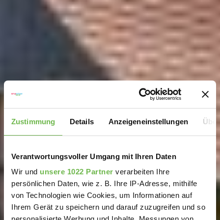
Zustimmung
Details
Anzeigeneinstellungen
Über
Verantwortungsvoller Umgang mit Ihren Daten
Wir und
unsere 1022 Partner
verarbeiten Ihre
persönlichen Daten, wie z. B. Ihre IP-Adresse, mithilfe
von Technologien wie Cookies, um Informationen auf
Ihrem Gerät zu speichern und darauf zuzugreifen und so
personalisierte Werbung und Inhalte, Messungen von