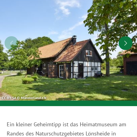
CC-BY-SA © Münsterland e.V.
Ein kleiner Geheimtipp ist das Heimatmuseum am
Randes des Naturschutzgebietes Lönsheide in