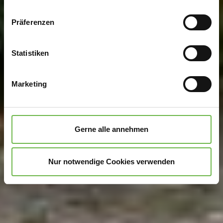
Wenn Sie es erlauben, würden wir auch gerne:
Präferenzen
Informationen über Ihre geografische Lage
erfassen, welche bis auf einige Meter genau sein
können
Statistiken
Ihr Gerät durch aktives Scannen nach
bestimmten Merkmalen (Fingerprinting) identifizieren
Marketing
Erfahren Sie mehr darüber, wie Ihre persönlichen Daten
verarbeitet werden, und legen Sie Ihre Präferenzen im
Abschnitt Einzelheiten
fest.
Gerne alle annehmen
Wir verwenden Cookies, um Inhalte und Anzeigen zu
personalisieren, Funktionen für soziale Medien anbieten
Nur notwendige Cookies verwenden
zu können und die Zugriffe auf unsere Website zu
analysieren.
Danke, dass Sie uns in unserer Arbeit
unterstützen!
Hinweis auf Verarbeitung Ihrer auf dieser Webseite