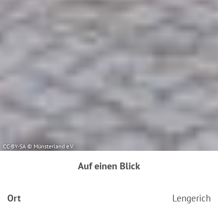
Ausführlich informieren wir Sie darüber gerne hier:
Datenschutz
|
Impressum
CC-BY-SA © Münsterland e.V.
Auf einen Blick
Ort
Lengerich