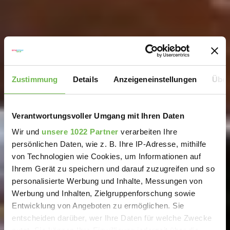
Zustimmung
Details
Anzeigeneinstellungen
Über
Verantwortungsvoller Umgang mit Ihren Daten
Wir und
unsere 1022 Partner
verarbeiten Ihre
persönlichen Daten, wie z. B. Ihre IP-Adresse, mithilfe
von Technologien wie Cookies, um Informationen auf
Ihrem Gerät zu speichern und darauf zuzugreifen und so
personalisierte Werbung und Inhalte, Messungen von
Werbung und Inhalten, Zielgruppenforschung sowie
Entwicklung von Angeboten zu ermöglichen. Sie
entscheiden darüber, wer Ihre Daten für welche Zwecke