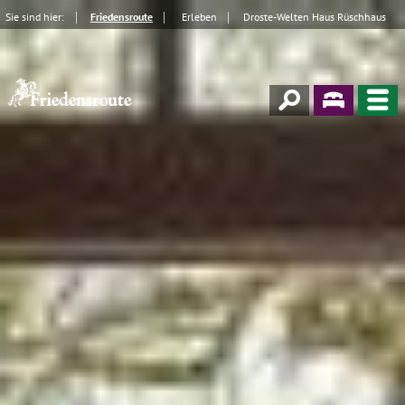
Sie sind hier:
Friedensroute
Erleben
Droste-Welten Haus Rüschhaus