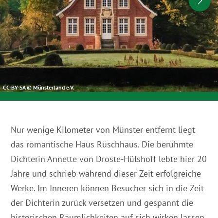
CC-BY-SA © Münsterland e.V.
Nur wenige Kilometer von Münster entfernt liegt
das romantische Haus Rüschhaus. Die berühmte
Dichterin Annette von Droste-Hülshoff lebte hier 20
Jahre und schrieb während dieser Zeit erfolgreiche
Werke. Im Inneren können Besucher sich in die Zeit
der Dichterin zurück versetzen und gespannt die
historischen Räumlichkeiten auf sich wirken lassen.