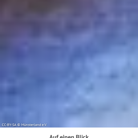
Informationen erhalten Sie in unseren
Datenschutzhinweisen.
Ausführlich informieren wir Sie darüber gerne hier:
Datenschutz
|
Impressum
CC-BY-SA © Münsterland e.V.
Auf einen Blick