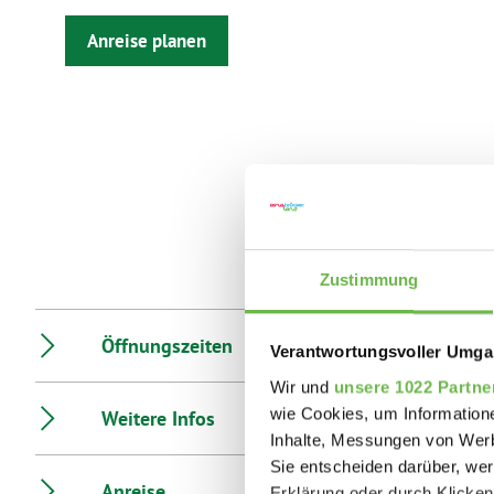
Anreise planen
Zustimmung
Öffnungszeiten
Verantwortungsvoller Umgan
Wir und
unsere 1022 Partne
wie Cookies, um Information
Weitere Infos
Inhalte, Messungen von Werb
Sie entscheiden darüber, wer
Anreise
Erklärung oder durch Klicken