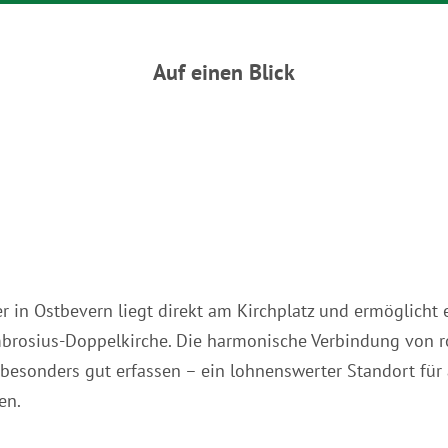
Auf einen Blick
in Ostbevern liegt direkt am Kirchplatz und ermöglicht 
mbrosius-Doppelkirche. Die harmonische Verbindung von 
 besonders gut erfassen – ein lohnenswerter Standort für a
en.