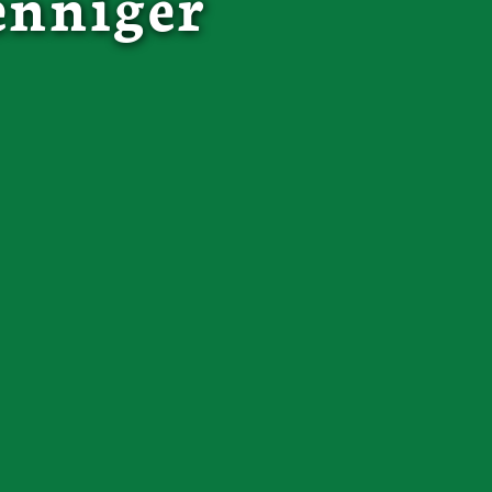
enniger