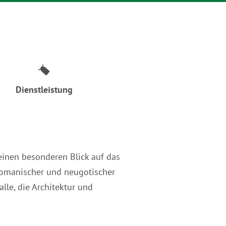
Dienstleistung
einen besonderen Blick auf das
romanischer und neugotischer
lle, die Architektur und