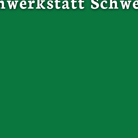
werkstatt Schw