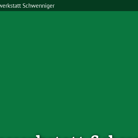
erkstatt Schwenniger