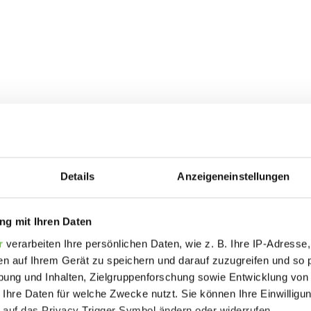
Allgemeine Informationen
Details
Anzeigeneinstellungen
g mit Ihren Daten
r
verarbeiten Ihre persönlichen Daten, wie z. B. Ihre IP-Adresse,
en auf Ihrem Gerät zu speichern und darauf zuzugreifen und so 
ung und Inhalten, Zielgruppenforschung sowie Entwicklung von
 Ihre Daten für welche Zwecke nutzt. Sie können Ihre Einwilligun
 auf das Privacy Trigger Symbol ändern oder widerrufen