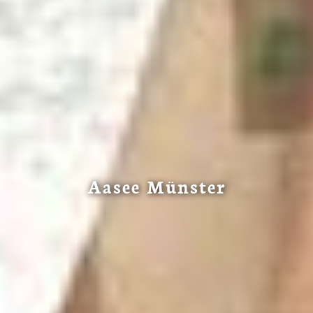
Aasee Münster