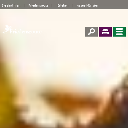
Sie sind hier:
Friedensroute
Erleben
Aasee Münster