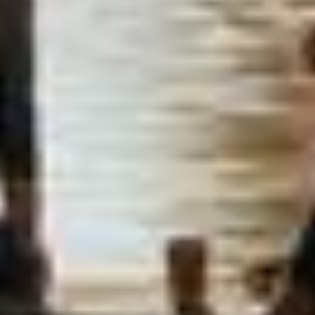
oder Marketing ausgewählt haben, findet die vorgehend
beschriebene Übermittlung nicht statt. Weitere
Informationen erhalten Sie in unseren
Datenschutzhinweisen.
Ausführlich informieren wir Sie darüber gerne hier:
Datenschutz
|
Impressum