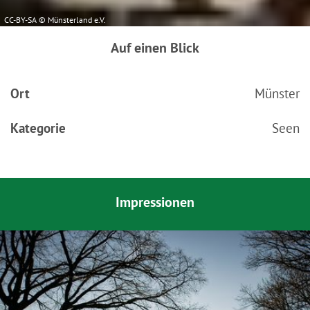
CC-BY-SA © Münsterland e.V.
Auf einen Blick
Ort
Münster
Kategorie
Seen
Impressionen